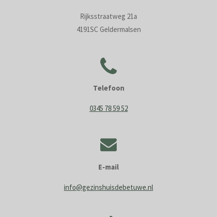
Rijksstraatweg 21a
4191SC Geldermalsen
Telefoon
0345 78 59 52
E-mail
info@gezinshuisdebetuwe.nl