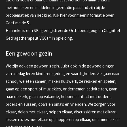
methodieken en middelen ingezet die passend zijn bij de
problematiek van het kind.
Klik hier voor meer informatie over
Geef me de 5.
Hanneke is een SKJ geregistreerde Orthopedagoog en Cognitief
Gedragstherapeut VGCt
®
in opleiding.
Een gewoon gezin
We zijn ook een gewoon gezin. Juist ook in de gewone dingen
van alledag leren kinderen gedrag en vaardigheden. Ze gaan naar
school, we eten samen, maken huiswerk, ze relaxen en spelen,
gaan op een sport of muziekles, ondernemen activiteiten, gaan
naar de kerk, gaan op vakantie, hebben contact met ouders,
broers en zussen, opa’s en oma’s en vrienden. We zorgen voor
elkaar, delen met elkaar, helpen elkaar, discussiëren met elkaar,
lossen ruzies met elkaar op, mopperen op elkaar, omarmen elkaar