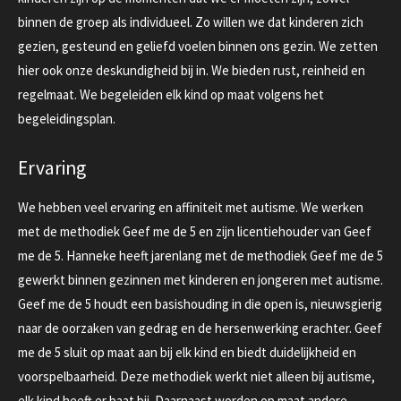
binnen de groep als individueel. Zo willen we dat kinderen zich
gezien, gesteund en geliefd voelen binnen ons gezin. We zetten
hier ook onze deskundigheid bij in. We bieden rust, reinheid en
regelmaat. We begeleiden elk kind op maat volgens het
begeleidingsplan.
Ervaring
We hebben veel ervaring en affiniteit met autisme. We werken
met de methodiek Geef me de 5 en zijn licentiehouder van Geef
me de 5. Hanneke heeft jarenlang met de methodiek Geef me de 5
gewerkt binnen gezinnen met kinderen en jongeren met autisme.
Geef me de 5 houdt een basishouding in die open is, nieuwsgierig
naar de oorzaken van gedrag en de hersenwerking erachter. Geef
me de 5 sluit op maat aan bij elk kind en biedt duidelijkheid en
voorspelbaarheid. Deze methodiek werkt niet alleen bij autisme,
elk kind heeft er baat bij. Daarnaast worden op maat andere