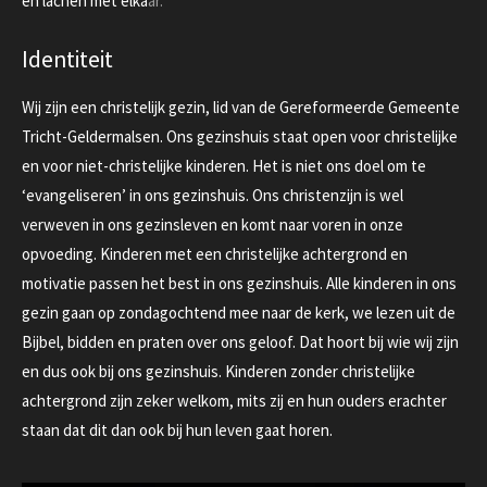
en lachen met elka
ar.
Identiteit
Wij zijn een christelijk gezin, lid van de Gereformeerde Gemeente
Tricht-Geldermalsen.
Ons gezinshuis staat open voor christelijke
en voor niet-christelijke kinderen.
Het is niet ons doel om te
‘evangeliseren’ in ons gezinshuis.
Ons christenzijn is wel
verweven in ons gezinsleven en komt naar voren in onze
opvoeding. Kinderen met een christelijke achtergrond en
motivatie passen het best in ons gezinshuis.
Alle kinderen in ons
gezin gaan
op zondagochtend
mee naar de kerk, we lezen uit de
Bijbel, bidden en praten over ons geloof.
Dat hoort bij wie wij zijn
en dus ook bij ons gezinshuis. Kinderen zonder christelijke
achtergrond zijn zeker welkom, mits zij en hun ouders erachter
staan dat dit dan ook bij hun leven gaat horen.