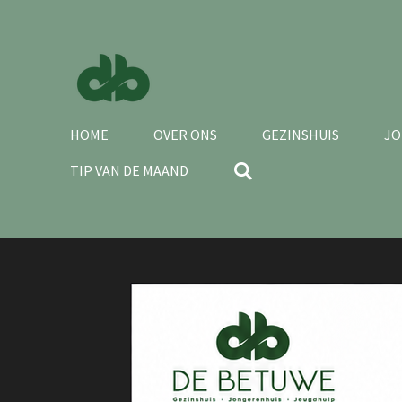
Ga
direct
naar
de
hoofdinhoud
HOME
OVER ONS
GEZINSHUIS
JO
TIP VAN DE MAAND