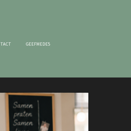
TACT
GEEFMEDE5